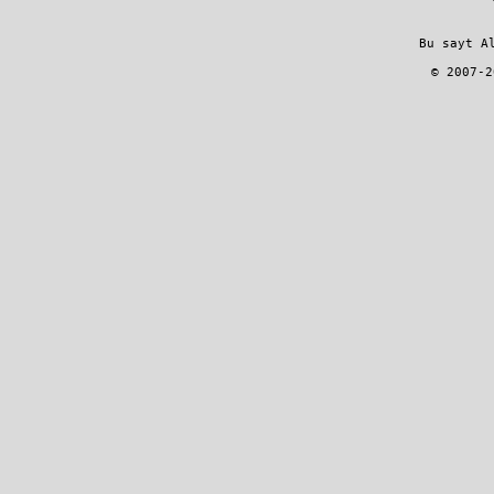
         Bu sayt A
        © 2007-2