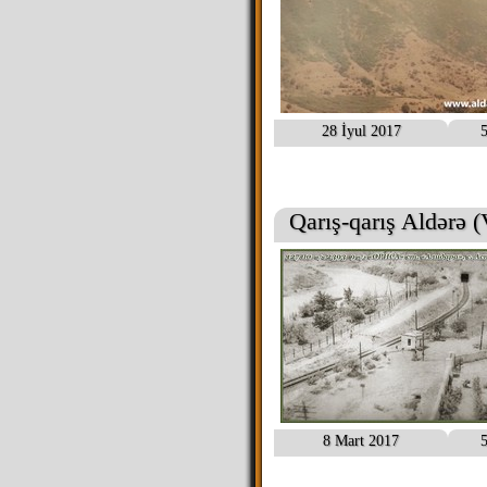
28 İyul 2017
5
Qarış-qarış Aldərə (
8 Mart 2017
5